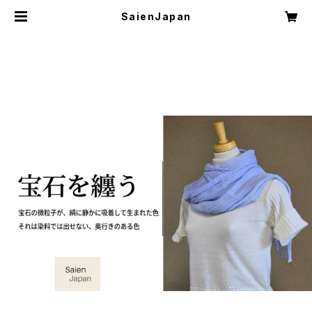
SaienJapan